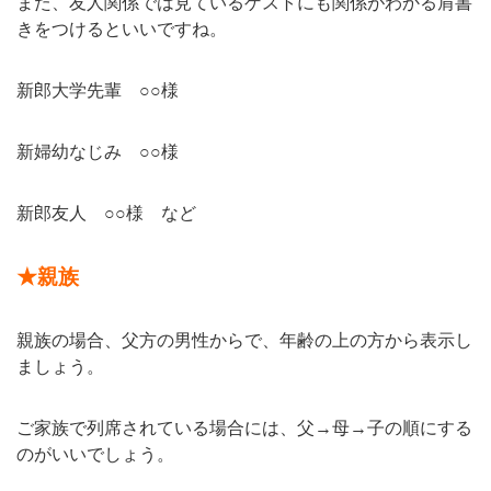
また、友人関係では見ているゲストにも関係がわかる肩書
きをつけるといいですね。
新郎大学先輩 ○○様
新婦幼なじみ ○○様
新郎友人 ○○様 など
★親族
親族の場合、父方の男性からで、年齢の上の方から表示し
ましょう。
ご家族で列席されている場合には、父→母→子の順にする
のがいいでしょう。