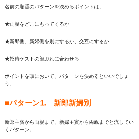
名前の順番のパターンを決めるポイントは、
★
両親をどこにもってくるか
★
新郎側、新婦側を別にするか、交互にするか
★
招待ゲストの顔ぶれに合わせる
ポイントを頭において、パターンを決めるといいでしょ
う。
■
パターン
1.
新郎新婦別
新郎主賓から両親まで、新婦主賓から両親までと流してい
くパターン。