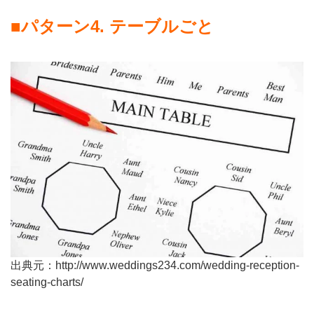
■
パターン
4.
テーブルごと
出典元：http://www.weddings234.com/wedding-reception-
seating-charts/