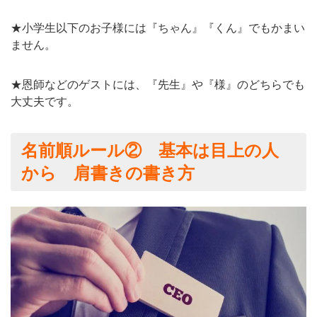
★小学生以下のお子様には『ちゃん』『くん』でもかまい
ません。
★恩師などのゲストには、『先生』や『様』のどちらでも
大丈夫です。
名前順ルール② 基本は目上の人
から 肩書きの書き方