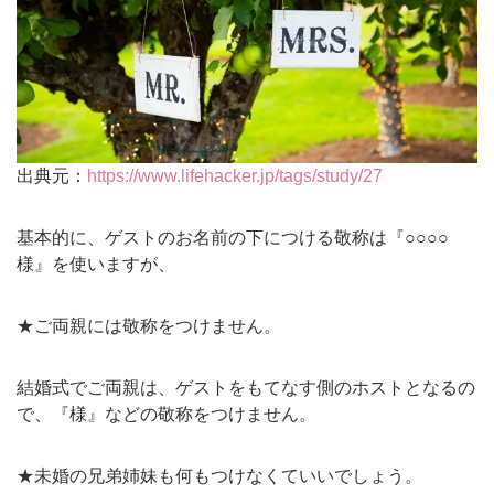
出典元：
https://www.lifehacker.jp/tags/study/27
基本的に、ゲストのお名前の下につける敬称は『○○○○
様』を使いますが、
★ご両親には敬称をつけません。
結婚式でご両親は、ゲストをもてなす側のホストとなるの
で、『様』などの敬称をつけません。
★未婚の兄弟姉妹も何もつけなくていいでしょう。