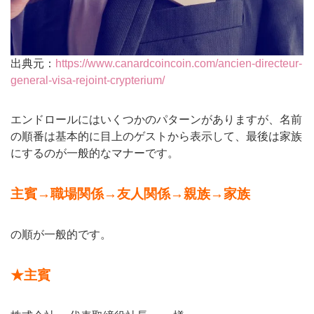
出典元：
https://www.canardcoincoin.com/ancien-directeur-
general-visa-rejoint-crypterium/
エンドロールにはいくつかのパターンがありますが、名前
の順番は基本的に目上のゲストから表示して、最後は家族
にするのが一般的なマナーです。
主賓→職場関係→友人関係→親族→家族
の順が一般的です。
★主賓