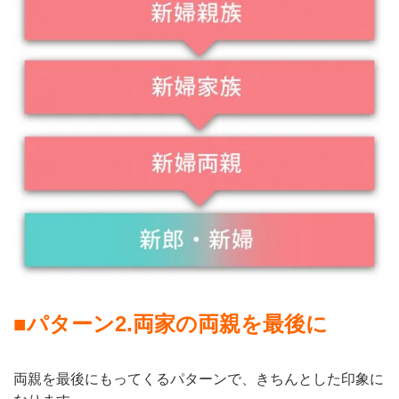
■
パターン
2.
両家の両親を最後に
両親を最後にもってくるパターンで、きちんとした印象に