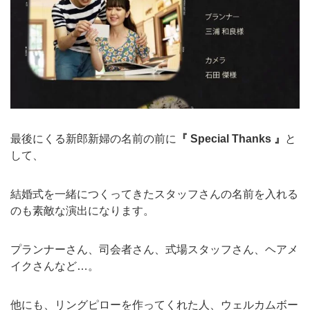
最後にくる新郎新婦の名前の前に
『
Special Thanks
』
と
して、
結婚式を一緒につくってきたスタッフさんの名前を入れる
のも素敵な演出になります。
プランナーさん、司会者さん、式場スタッフさん、ヘアメ
イクさんなど
…
。
他にも、リングピローを作ってくれた人、ウェルカムボー