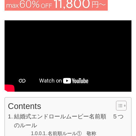
Contents
結婚式エンドロールムービー名前順 ５つ
のルール
名前順ルール① 敬称