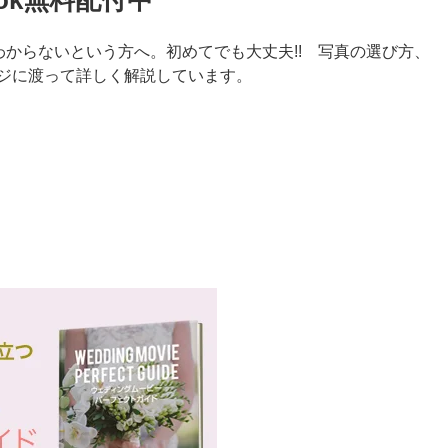
ook無料配付中
からないという方へ。初めてでも大丈夫!! 写真の選び方、
ージに渡って詳しく解説しています。