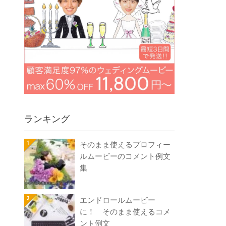
ランキング
そのまま使えるプロフィー
ルムービーのコメント例文
集
エンドロールムービー
に！ そのまま使えるコメ
ント例文