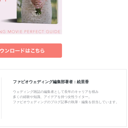
ファビオウェディング編集部著者：絵里香
ウェディング雑誌の編集者として長年のキャリアを積み
多くの経験や知識、アイデアを持つ女性ライター。
ファビオウェディングのブログ記事の執筆・編集を担当しています。