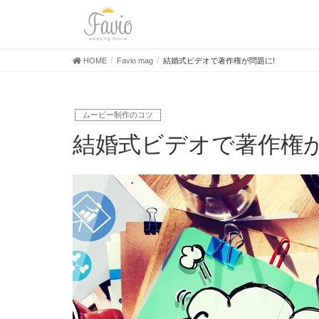
HOME
Favio mag
結婚式ビデオで著作権が問題に!
ムービー制作のコツ
結婚式ビデオで著作権