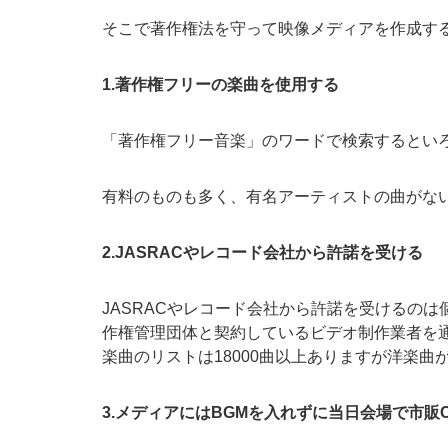
そこで著作権法を守って映像メディアを作成す
1.著作権フリーの楽曲を使用する
「著作権フリー音楽」のワードで検索するとい
有料のものも多く、有名アーティストの曲がな
2.JASRACやレコード会社から許諾を受ける
JASRACやレコード会社から許諾を受けるのは
作権管理団体と契約しているビデオ制作業者を通
楽曲のリストは18000曲以上ありますが洋楽曲
3.メディアにはBGMを入れずに当日会場で市販