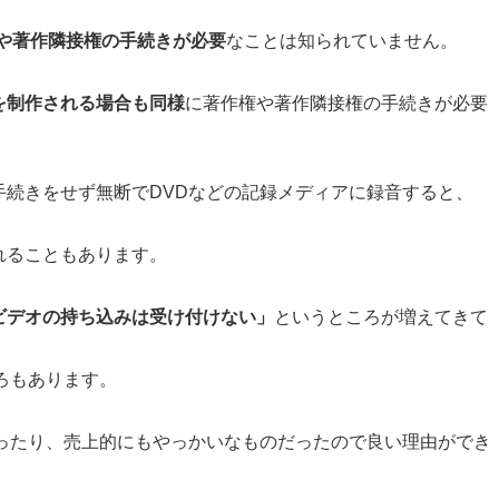
や著作隣接権の手続きが必要
なことは知られていません。
を制作される場合も同様
に著作権や著作隣接権の手続きが必要
手続きをせず無断でDVDなどの記録メディアに録音すると、
れることもあります。
ビデオの持ち込みは受け付けない」
というところが増えてきて
ろもあります。
かったり、売上的にもやっかいなものだったので良い理由ができ