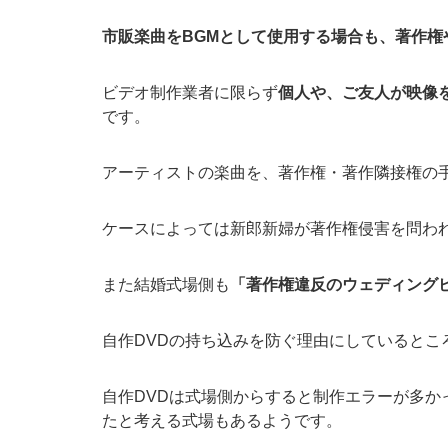
市販楽曲をBGMとして使用する場合も、著作権
ビデオ制作業者に限らず
個人や、ご友人が映像
です。
アーティストの楽曲を、著作権・著作隣接権の
ケースによっては新郎新婦が著作権侵害を問わ
また結婚式場側も
「著作権違反のウェディング
自作DVDの持ち込みを防ぐ理由にしているとこ
自作DVDは式場側からすると制作エラーが多
たと考える式場もあるようです。