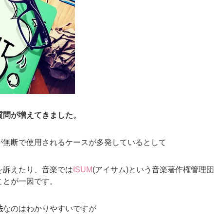
質問が増えてきました。
が無断で使用されるケースが多発しているとして
を訴えたり、音楽では
ISUM
(アイサム)という音楽著作権管理団
ことが一因です。
法
なのはわかりやすいですが