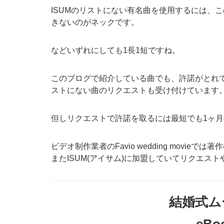
ISUMのリストにない有名曲を使用するには、
きないのがネックです。
などいずれにしても1長1短ですね。
このブログで紹介している曲でも、許諾がとれて
ストにない曲のリクエストも受け付けています
但しリクエストで許諾を取るには最短でも1ヶ
ビデオ制作業者のFavio wedding movi
またISUM(アイサム)に加盟していてリクエ
結婚式ム