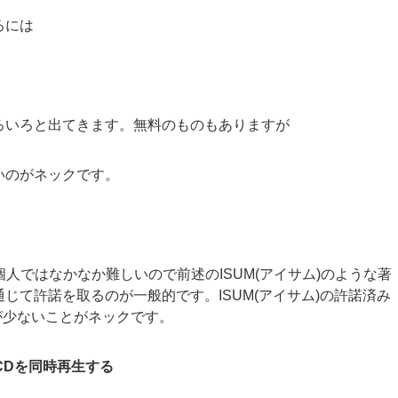
るには
ろいろと出てきます。無料のものもありますが
いのがネックです。
個人ではなかなか難しいので前述のISUM(アイサム)のような著
じて許諾を取るのが一般的です。ISUM(アイサム)の許諾済み
が少ないことがネックです。
CDを同時再生する