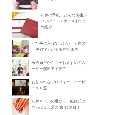
花嫁の手紙 どんな便箋が
いいの？ マナー＆おすす
め紹介！
ぜひ手に入れてほしい！人気の
「夫婦守」がある神社10選
家族婚だからこそおすすめのム
ービー演出アイデア！
おしゃれなプロフィールムービ
ー１０選
花嫁ネイルの選び方！結婚式は
やっぱり王道の”白”に注目！