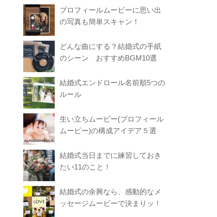
プロフィールムービーに思い出
の写真も簡単スキャン！
どんな曲にする？結婚式の手紙
のシーン おすすめBGM10選
結婚式エンドロール名前順5つの
ルール
生い立ちムービー(プロフィール
ムービー)の構成アイデア５選
結婚式当日までに練習しておき
たい11のこと！
結婚式の余興なら、感動的なメ
ッセージムービーで決まりッ！