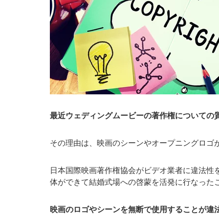
最近ウェディングムービーの著作権についての
その理由は、映画のシーンやオープニングロゴ
日本国際映画著作権協会がビデオ業者に違法性
体ができて結婚式場への啓蒙を活発に行なった
映画のロゴやシーンを無断で使用することが違