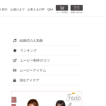
カートを見る
お問い合わせ
ト割引
お届けまで
お客さまの声
Q&A
結婚式の人気曲
ランキング
ムービー制作のコツ
ムービーアイテム
演出アイデア