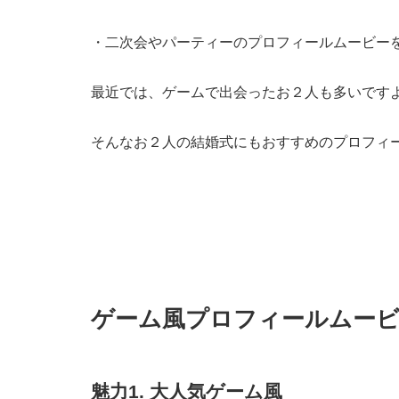
・二次会やパーティーのプロフィールムービー
最近では、ゲームで出会ったお２人も多いです
そんなお２人の結婚式にもおすすめのプロフィ
ゲーム風プロフィールムービー
魅力1. 大人気ゲーム風