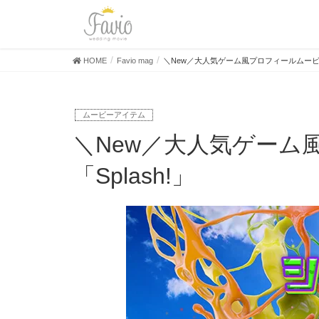
HOME
Favio mag
＼New／大人気ゲーム風プロフィールムービー「
ムービーアイテム
＼New／大人気ゲーム風プロフィールムービー
「Splash!」