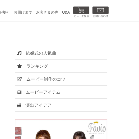
カートを見る
お問い合わせ
ト割引
お届けまで
お客さまの声
Q&A
結婚式の人気曲
ランキング
ムービー制作のコツ
ムービーアイテム
演出アイデア