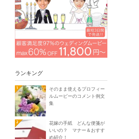
ランキング
そのまま使えるプロフィー
ルムービーのコメント例文
集
花嫁の手紙 どんな便箋が
いいの？ マナー＆おすす
め紹介！