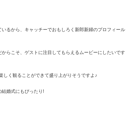
ているから、キャッチーでおもしろく新郎新婦のプロフィール
だからこそ、ゲストに注目してもらえるムービーにしたいです
トも楽しく観ることができて盛り上がりそうですよ♪
結婚式にもぴったり!
。