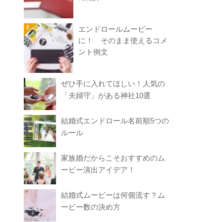
エンドロールムービー
に！ そのまま使えるコメ
ント例文
ぜひ手に入れてほしい！人気の
「夫婦守」がある神社10選
結婚式エンドロール名前順5つの
ルール
家族婚だからこそおすすめのム
ービー演出アイデア！
結婚式ムービーは何個流す？ム
ービー数の決め方