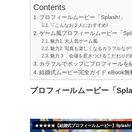
Contents
プロフィールムービー「Splash!」
▽こんなお２人におすすめ!
ゲーム風プロフィールムービー「Spla
魅力1. 大人気ゲーム風
魅力2. 写真も楽しくなるカラフルなデ
魅力３．会場を惹きつけるこだわりのB
カラフルでポップにプロフィールを
結婚式ムービー完全ガイド eBook
プロフィールムービー「Spla