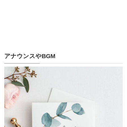
アナウンスやBGM