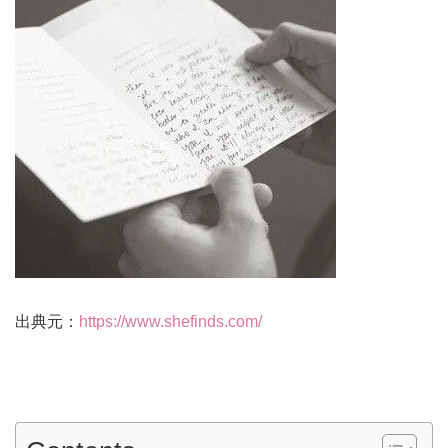
出典元：
https://www.shefinds.com/