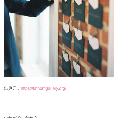
出典元：
https://fathomgallery.org/
いかがでしたか？