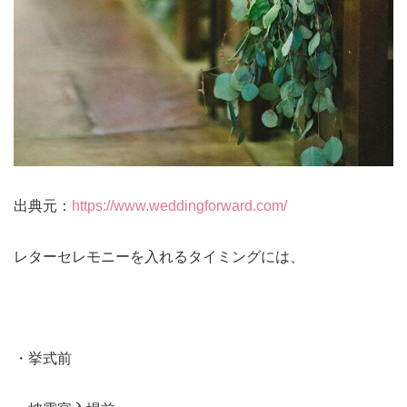
出典元：
https://www.weddingforward.com/
レターセレモニーを入れるタイミングには、
・挙式前