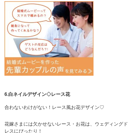
6.白ネイルデザイン◇レース花
合わないわけがない！レース風お花デザイン♡
花嫁さまには欠かせないレース・お花は、ウェディングド
レスにぴったり！