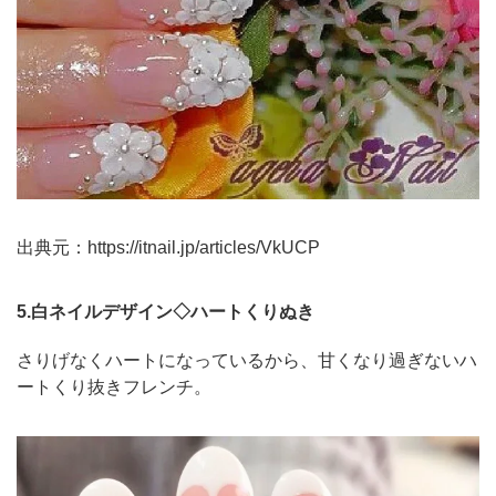
出典元：
https://itnail.jp/articles/VkUCP
5.白ネイルデザイン◇ハートくりぬき
さりげなくハートになっているから、甘くなり過ぎないハ
ートくり抜きフレンチ。