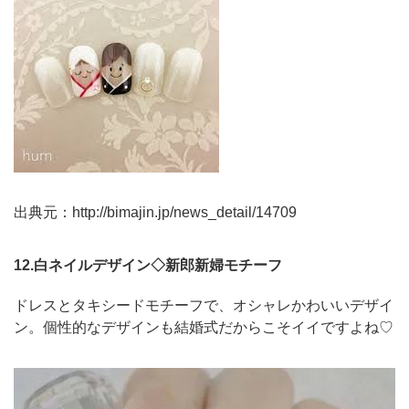
出典元：
http://bimajin.jp/news_detail/14709
12.白ネイルデザイン◇新郎新婦モチーフ
ドレスとタキシードモチーフで、オシャレかわいいデザイ
ン。個性的なデザインも結婚式だからこそイイですよね♡