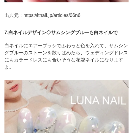
出典元：
https://itnail.jp/articles/06n6i
7.白ネイルデザイン◇サムシングブルーも白ネイルで
白ネイルにエアーブラシでふわっと色を入れて、サムシン
グブルーのストーンを散りばめたら、ウェディングドレス
にもカラードレスにも合いそうな花嫁ネイルになります
よ。