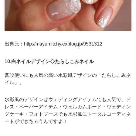
出典元：
http://mayumitchy.exblog.jp/9531312
10.白ネイルデザイン◇たらしこみネイル
普段使いにも人気の高い水彩風デザインの「たらしこみネ
イル」。
水彩風のデザインはウェディングアイテムでも人気で、ド
レス・ペーパーアイテム・ウェルカムボード・ウェディン
グケーキ・フォトブースでも水彩風にトータルコーディネ
ートができちゃうんですよ！