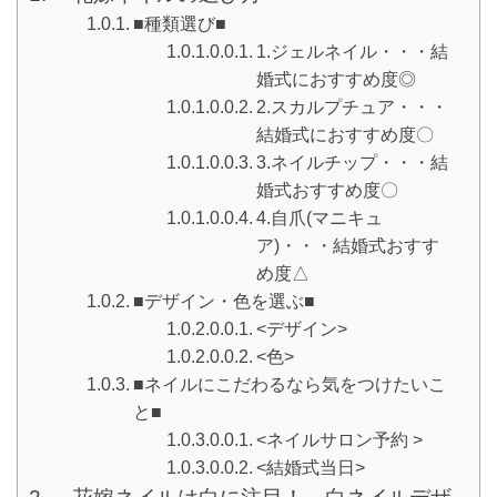
■種類選び■
1.ジェルネイル・・・結
婚式におすすめ度◎
2.スカルプチュア・・・
結婚式におすすめ度〇
3.ネイルチップ・・・結
婚式おすすめ度〇
4.自爪(マニキュ
ア)・・・結婚式おすす
め度△
■デザイン・色を選ぶ■
<デザイン>
<色>
■ネイルにこだわるなら気をつけたいこ
と■
<ネイルサロン予約 >
<結婚式当日>