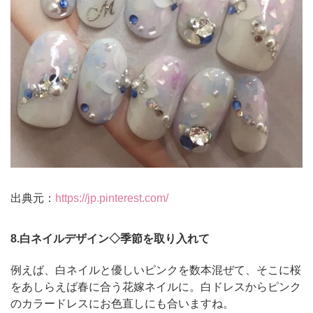
出典元：
https://jp.pinterest.com/
8.白ネイルデザイン◇季節を取り入れて
例えば、白ネイルと優しいピンクを数本混ぜて、そこに桜
をあしらえば春に合う花嫁ネイルに。白ドレスからピンク
のカラードレスにお色直しにも合いますね。