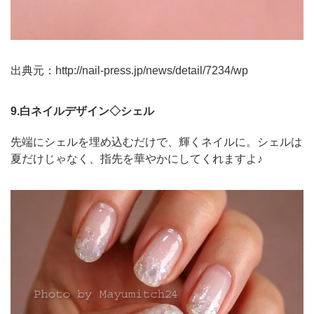
出典元：
http://nail-press.jp/news/detail/7234/wp
9.白ネイルデザイン◇シェル
先端にシェルを埋め込むだけで、輝くネイルに。シェルは
夏だけじゃなく、指先を華やかにしてくれますよ♪