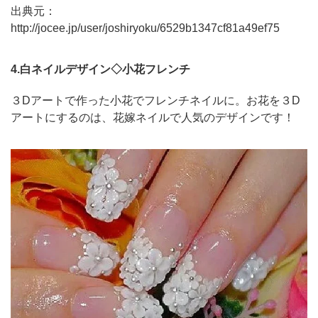
出典元：
http://jocee.jp/user/joshiryoku/6529b1347cf81a49ef75
4.白ネイルデザイン◇小花フレンチ
３Dアートで作った小花でフレンチネイルに。お花を３D
アートにするのは、花嫁ネイルで人気のデザインです！