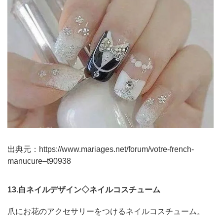
出典元：
https://www.mariages.net/forum/votre-french-
manucure–t90938
13.白ネイルデザイン◇ネイルコスチューム
爪にお花のアクセサリーをつけるネイルコスチューム。