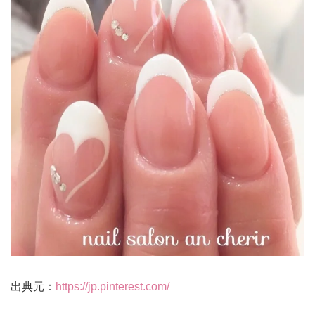
出典元：
https://jp.pinterest.com/