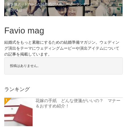
家族婚アットホームな結婚式に!人気ムービーランキング
01月04日
Favio mag
結婚式をもっと素敵にするための結婚準備マガジン。ウェディン
グ演出をテーマにウェディングムービーや演出アイテムについて
の記事を掲載しています。
投稿はありません。
ランキング
花嫁の手紙 どんな便箋がいいの？ マナー
＆おすすめ紹介！