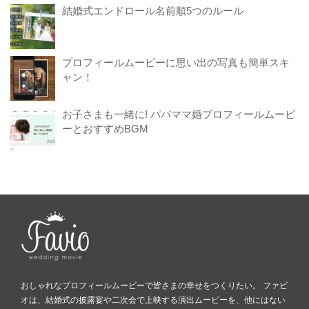
結婚式エンドロール名前順5つのルール
プロフィールムービーに思い出の写真も簡単スキ
ャン！
お子さまも一緒に! パパママ婚プロフィールムービ
ーとおすすめBGM
おしゃれなプロフィールムービーで皆さまの幸せをつくりたい。 ファビ
オは、結婚式の披露宴や二次会で上映する演出ムービーを、他にはない