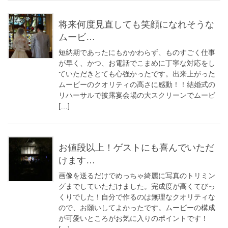
将来何度見直しても笑顔になれそうな
ムービ…
短納期であったにもかかわらず、ものすごく仕事
が早く、かつ、お電話でこまめに丁寧な対応をし
ていただきとても心強かったです。出来上がった
ムービーのクオリティの高さに感動！！結婚式の
リハーサルで披露宴会場の大スクリーンでムービ
[…]
お値段以上！ゲストにも喜んでいただ
けます…
画像を送るだけでめっちゃ綺麗に写真のトリミン
グまでしていただけました。完成度が高くてびっ
くりでした！自分で作るのは無理なクオリティな
ので、お願いしてよかったです。ムービーの構成
が可愛いところがお気に入りのポイントです！