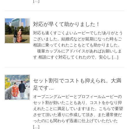
[…]
対応が早くて助かりました！
対応も速くすごくよいムービーでした!ありがとう
ございました。結婚式などが延期になった時もご
相談に乗ってくれたこともとても助かりました。
後輩カップルにアドバイスがあればお願いしま
す 相談にすぐ対応してくれたので、安心し […]
セット割引でコストも抑えられ、大満
足です…
オープニングムービーとプロフィールムービーの
セット割が効いたこともあり、コストをかなり抑
えれたことに満足しています!また、こちらで要望
させて頂いた通りに作成して頂き、また通常便だ
ったのにも関わらず迅速に仕上げていただいた
[…]