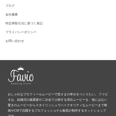
ブログ
会社概要
特定商取引法に基づく表記
プライバシーポリシー
お問い合わせ
おしゃれなプロフィールムービーで皆さまの幸せをつくりたい。 ファビ
オは、結婚式の披露宴や二次会で上映する演出ムービーを、他にはない
驚きのムービーからスタイリッシュでハイクオリティなムービーまで映
画やCMで活躍するプロフェッショナル集団が制作するネットショップ
です。