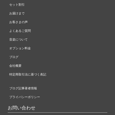
セット割引
お届けまで
お客さまの声
よくあるご質問
音楽について
オプション料金
ブログ
会社概要
特定商取引法に基づく表記
ブログ記事著者情報
プライバシーポリシー
お問い合わせ