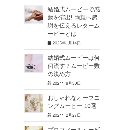
結婚式ムービーで感
動を演出! 両親へ感
謝を伝えるレターム
ービーとは
2025年1月14日
結婚式ムービーは何
個流す？ムービー数
の決め方
2024年8月30日
おしゃれなオープニ
ングムービー 10選
2024年2月27日
プロフィールムービ