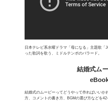
日本テレビ系水曜ドラマ「母になる」主題歌「Just
った歌詞を歌う、ミドルテンポのバラード。
結婚式ム
eBo
結婚式のムービーってどうやって作ればいいかわ
方、コメントの書き方、BGMの選び方などを4