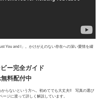
 You and I」。かけがえのない存在への深い愛情を綴
ービー完全ガイド
ok無料配付中
からないという方へ。初めてでも大丈夫!! 写真の選び
2ページに渡って詳しく解説しています。