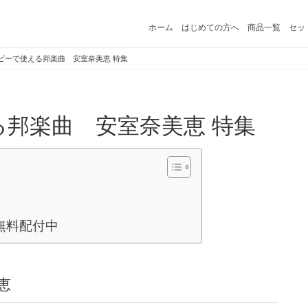
ホーム
はじめての方へ
商品一覧
セッ
ビーで使える邦楽曲 安室奈美恵 特集
る邦楽曲 安室奈美恵 特集
k無料配付中
美恵