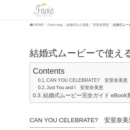
HOME
Favio mag
結婚式の人気曲
安室奈美恵
結婚式ムー
結婚式ムービーで使え
Contents
CAN YOU CELEBRATE? 安室奈美恵
Just You and I 安室奈美恵
結婚式ムービー完全ガイド eBoo
CAN YOU CELEBRATE? 安室奈