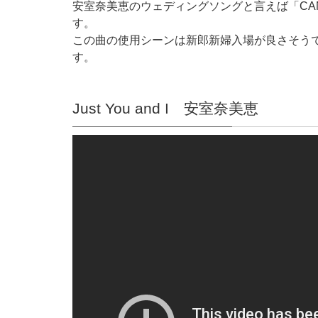
安室奈美恵のウェディングソングと言えば「CAN 
す。
この曲の使用シーンは新郎新婦入場が良さそう
す。
Just You and I 安室奈美恵