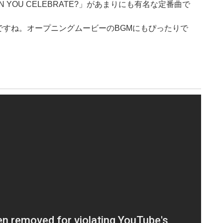
YOU CELEBRATE?」があまりにも有名な定番曲で
ですね。オープニングムービーのBGMにもぴったりで