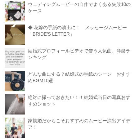
ウェディングムービーの自作でよくある失敗10の
ケース
◆ 花嫁の手紙の演出に！ メッセージムービー
「BRIDE’S LETTER」
結婚式プロフィールビデオで使う人気曲。洋楽ラ
ンキング
どんな曲にする？結婚式の手紙のシーン おすす
めBGM10選
絶対に撮っておきたい！！結婚式当日の写真おす
すめショット
家族婚だからこそおすすめのムービー演出アイデ
ア！