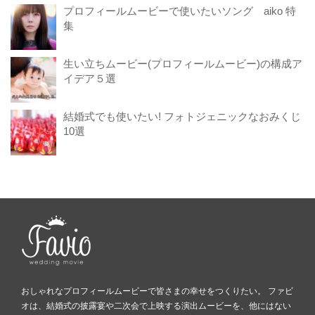
プロフィールムービーで使いたいソング aiko 特
集
生い立ちムービー(プロフィールムービー)の構成ア
イデア５選
結婚式でも使いたい! フォトジェニックなおみくじ
10選
おしゃれなプロフィールムービーで皆さまの幸せをつくりたい。 ファビ
オは、結婚式の披露宴や二次会で上映する演出ムービーを、他にはない