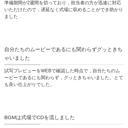
準備期間が2週間を切
っており，担当者の方が迅速に対応
いただけたので，
遅延なく式場に収めることができ助かり
ました．
自分たちのムービーであるにも関わらずグッときち
ゃいました
試写プレビューをWEBで確認した時点で
，自分たちのム
ービーであるにも関わらず，
グッときちゃいました。とて
も良い仕上がりでした。
BGMは式場でCDを流しました