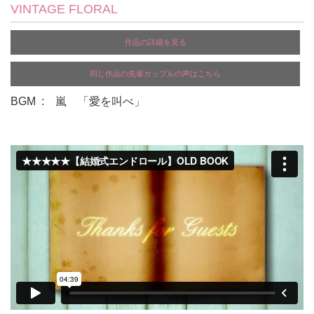
VINTAGE FLORAL
作品の詳細を見る
同じ作品の先輩カップルの声はこちら
BGM : 嵐 「愛を叫べ」