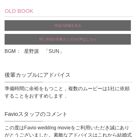
OLD BOOK
作品の詳細を見る
同じ作品の先輩カップルの声はこちら
BGM : 星野源 「SUN」
後輩カップルにアドバイス
準備時間に余裕をもつこと，複数のムービーは1社に依頼
することをおすすめします．
Favioスタッフのコメント
この度はFavio wedding movieをご利用いただき誠にあり
がとうございました。素敵なアドバイスはこれから結婚式