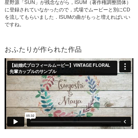
星野源「SUN」が残念ながら，ISUM（著作権調整団体）
に登録されていなかったので，
式場でムービーと別にCD
を流してもらいました．ISUMの曲がもっと増えればいい
ですね。
おふたりが作られた作品