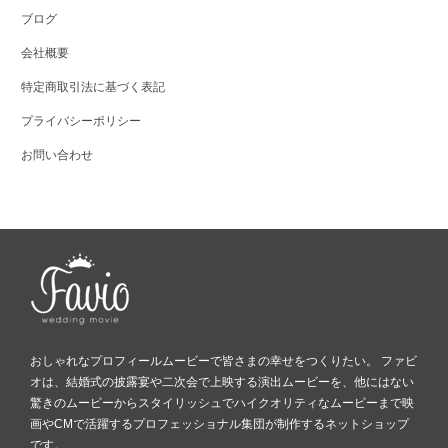
ブログ
会社概要
特定商取引法に基づく表記
プライバシーポリシー
お問い合わせ
おしゃれなプロフィールムービーで皆さまの幸せをつくりたい。 ファビ
オは、結婚式の披露宴や二次会で上映する演出ムービーを、他にはない
驚きのムービーからスタイリッシュでハイクオリティなムービーまで映
画やCMで活躍するプロフェッショナル集団が制作するネットショップ
です。