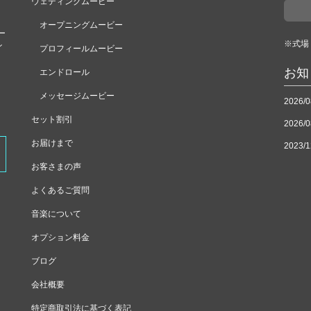
ウェディングムービー
オープニングムービー
ー
※式場
イ
プロフィールムービー
お知
エンドロール
メッセージムービー
2026/0
セット割引
2026/0
お届けまで
2023/1
お客さまの声
よくあるご質問
音楽について
オプション料金
ブログ
会社概要
特定商取引法に基づく表記