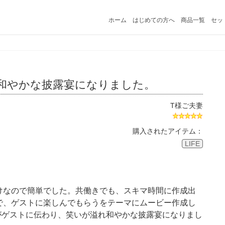
ホーム
はじめての方へ
商品一覧
セッ
。
れ和やかな披露宴になりました。
T様ご夫妻
購入されたアイテム：
LIFE
けなので簡単でした。共働きでも、スキマ時間に作成出
で、ゲストに楽しんでもらうをテーマにムービー作成し
柄がゲストに伝わり、笑いが溢れ和やかな披露宴になりまし