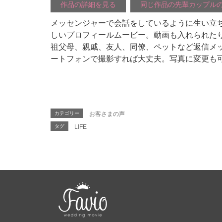
作品の詳細を見る
同じ作品の先輩カップル
メッセンジャーで会話をしているように生い立
しいプロフィールムービー。動画も入れられた
祖父母、親戚、友人、同僚、ペットなど返信メ
ートフォンで撮影すれば大丈夫。写真に変更も
カテゴリー
お客さまの声
タグ
LIFE