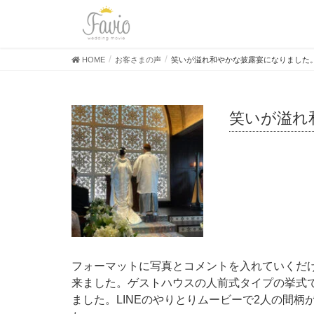
HOME
お客さまの声
笑いが溢れ和やかな披露宴になりました
笑いが溢
フォーマットに写真とコメントを入れていくだ
来ました。ゲストハウスの人前式タイプの挙式
ました。LINEのやりとりムービーで2人の間