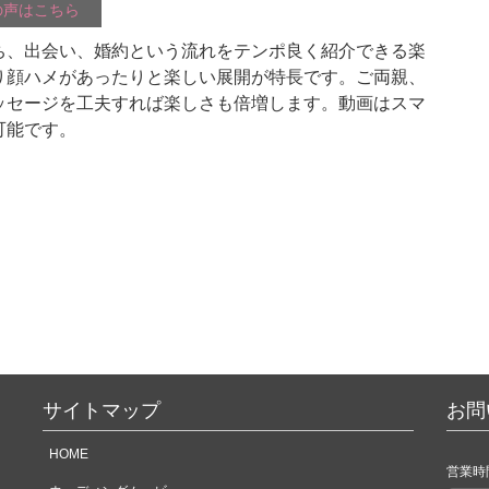
の声はこちら
ち、出会い、婚約という流れをテンポ良く紹介できる楽
り顔ハメがあったりと楽しい展開が特長です。ご両親、
ッセージを工夫すれば楽しさも倍増します。動画はスマ
可能です。
サイトマップ
お問
HOME
営業時間