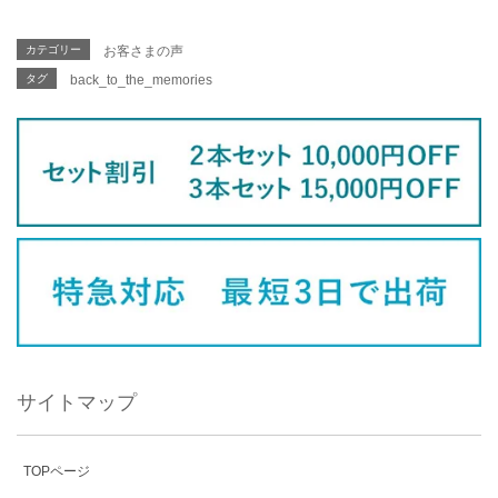
カテゴリー
お客さまの声
タグ
back_to_the_memories
サイトマップ
TOPページ