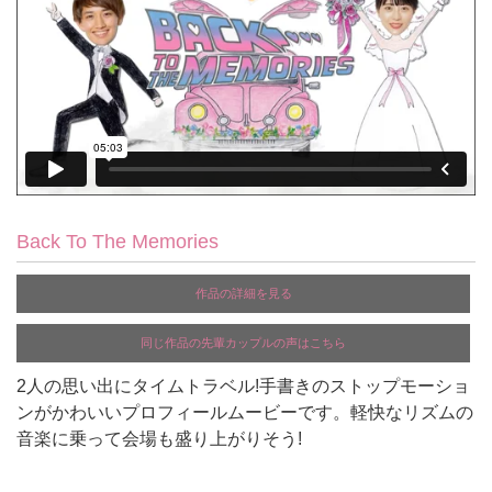
Back To The Memories
作品の詳細を見る
同じ作品の先輩カップルの声はこちら
2人の思い出にタイムトラベル!手書きのストップモーショ
ンがかわいいプロフィールムービーです。軽快なリズムの
音楽に乗って会場も盛り上がりそう!