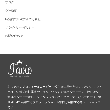
ブログ
会社概要
特定商取引法に基づく表記
プライバシーポリシー
お問い合わせ
おしゃれなプロフィールムービーで皆さまの幸せをつくりたい。 ファビ
オは、結婚式の披露宴や二次会で上映する演出ムービーを、他にはない
驚きのムービーからスタイリッシュでハイクオリティなムービーまで映
画やCMで活躍するプロフェッショナル集団が制作するネットショップ
です。