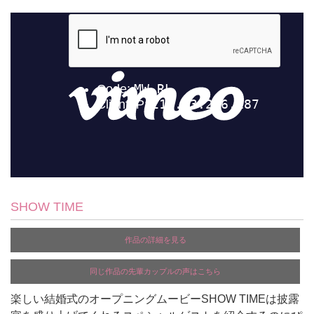
SHOW TIME
作品の詳細を見る
同じ作品の先輩カップルの声はこちら
楽しい結婚式のオープニングムービーSHOW TIMEは披露