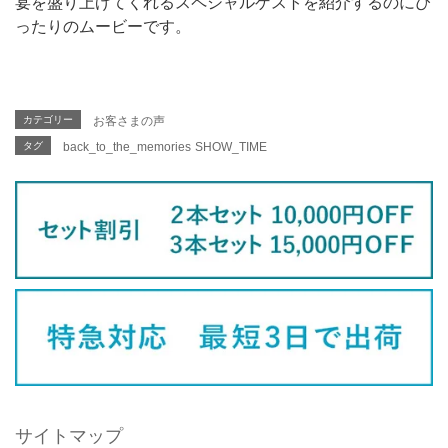
宴を盛り上げてくれるスペシャルゲストを紹介するのにぴ
ったりのムービーです。
カテゴリー
お客さまの声
タグ
back_to_the_memories
SHOW_TIME
サイトマップ