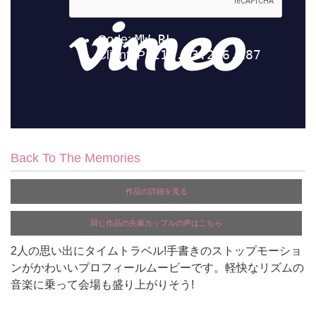
Back To The Memories
作品の詳細を見る
同じ作品の先輩カップルの声はこちら
2人の思い出にタイムトラベル!手書きのストップモーショ
ンがかわいいプロフィールムービーです。軽快なリズムの
音楽に乗って会場も盛り上がりそう!